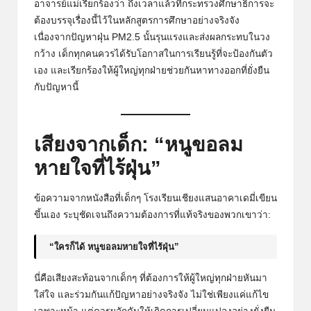
อาจารย์แม่เรียกร้องว่า ถึงเวลาแล้วที่กระทรวงศึกษาธิการจะ
ต้องบรรจุเรื่องนี้ไว้ในหลักสูตรการศึกษาอย่างจริงจัง
เนื่องจากปัญหาฝุ่น PM2.5 นั้นรุนแรงและส่งผลกระทบในวง
กว้าง เด็กทุกคนควรได้รับโอกาสในการเรียนรู้ที่จะป้องกันตัว
เอง และเรียกร้องให้ผู้ใหญ่ทุกฝ่ายช่วยกันหาทางออกที่ยั่งยืน
กับปัญหานี้
เสียงจากเด็ก: “หนูขอลม
หายใจที่ไร้ฝุ่น”
ข้อความจากหนังสือที่เด็กๆ โรงเรียนเชียงแสนอาคาเดมี่เขียน
ขึ้นเอง ระบุชัดเจนถึงความต้องการที่แท้จริงของพวกเขาว่า:
“ใครก็ได้ หนูขอลมหายใจที่ไร้ฝุ่น”
นี่คือเสียงสะท้อนจากเด็กๆ ที่ต้องการให้ผู้ใหญ่ทุกฝ่ายหันมา
ใส่ใจ และร่วมกันแก้ปัญหาอย่างจริงจัง ไม่ใช่เพียงแค่แก้ไข