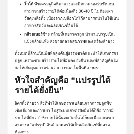
โกโก้
พืชเศรษฐกิจที่มาแรงและมีตลาดรองรับชัดเจน
สามารถสร้างรายได้ต่อเนื่องถึง 30-40 ปี ไม่ต้องเผา
วัสดุเหลือทิ้ง เนื่องจากเปลือกโกโก้สามารถนำไปใช้เป็น
อาหารสัตว์และผลิตภัณฑ์อื่นได้
กล้วยเบอร์ช้าง
กล้วยที่เคยราคาถูก นำมาแปรรูปเป็น
แป้งกล้วยแห้ง ส่งขายตลาดสุขภาพและเครื่องสำอาง
ทั้งหมดนี้ล้วนเป็นพืชที่กลุ่มคืนสู่ธรรมชาติแนะนำให้เกษตรกร
ปลูก เพราะช่วยสร้างรายได้ที่มั่นคง ยั่งยืน และที่สำคัญคือไม่
ก่อให้เกิดจุดความร้อนจากการเผาในพื้นที่เกษตร
หัวใจสำคัญคือ “แปรรูปได้
รายได้ยั่งยืน”
ลิตรทิ้งท้ายว่า สิ่งที่ทำให้เกษตรกรเปลี่ยนจากการปลูกพืช
เชิงเดี่ยวและการเผา ไปสู่ระบบเกษตรยั่งยืนได้ก็คือ “การมี
รายได้ที่ดีกว่า” ซึ่งรายได้นั้นจะเกิดขึ้นได้ก็ต่อเมื่อเกษตรกร
สามารถ “แปรรูป” สินค้าเกษตรให้เป็นผลิตภัณฑ์ที่ตลาด
ต้องการ