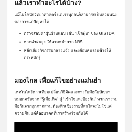
แล้วเราทำอะไรได้บ้าง?
แม้ไม่ใช่นักวิทยาศาสตร์ แต่เราทุกคนก็สามารถเป็นส่วนหนึ่ง
ของการแก้ปัญหาได้:
ตรวจสอบค่าฝุ่นผ่านแอป เช่น “เช็คฝุ่น” ของ GISTDA
หากค่าฝุ่นสูง ให้สวมหน้ากาก N95
หลีกเลี่ยงกิจกรรมกลางแจ้ง และเตือนคนรอบข้างให้
ตระหนักรู้
มองไกล เพื่อแก้ไขอย่างแม่นยำ
เทคโนโลยีดาวเทียมเปลี่ยนวิธีคิดและการรับมือกับปัญหา
หมอกควันจาก “รู้เมื่อเกิด” สู่ “เข้าใจและป้องกัน” หากเราร่วม
มือกันจากทุกภาคส่วน ท้องฟ้าเชียงรายที่สดใสจะไม่ใช่แค่
ความฝัน แต่คืออนาคตที่เราสร้างร่วมกันได้