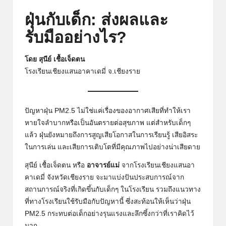
ฝุ่นกับเด็ก: ส่งผลและ
รับมืออย่างไร?
โดย สุนีย์ เชื้อเจ็ดตน
โรงเรียนเชียงแสนอาคาเดมี่ จ.เชียงราย
ปัญหาฝุ่น PM2.5 ไม่ใช่แค่เรื่องของอากาศเสียที่ทำให้เรา
หายใจลำบากหรือเป็นอันตรายต่อสุขภาพ แต่สำหรับเด็กๆ
แล้ว ฝุ่นยังหมายถึงการสูญเสียโอกาสในการเรียนรู้ เสียอิสระ
ในการเล่น และเสียการเติบโตที่มีคุณภาพไปอย่างน่าเสียดาย
สุนีย์ เชื้อเจ็ดตน หรือ
อาจารย์แม่
จากโรงเรียนเชียงแสนอา
คาเดมี่ จังหวัดเชียงราย จะมาแบ่งปันประสบการณ์จาก
สถานการณ์จริงที่เกิดขึ้นกับเด็กๆ ในโรงเรียน รวมถึงแนวทาง
ที่ทางโรงเรียนใช้รับมือกับปัญหานี้ ซึ่งสะท้อนให้เห็นว่าฝุ่น
PM2.5 กระทบต่อเด็กอย่างรุนแรงและลึกซึ้งกว่าที่เราคิดไว้
มาก