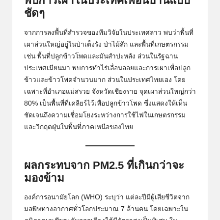
พบการเผาในประเทศเพื่อนบ้านแบบ
ชัดๆ
จากการลงพื้นที่สำรวจของทีมวิจัยในประเทศลาว พบว่าพื้นที่
เผาส่วนใหญ่อยู่ในป่าเต็งรัง ป่าไม้สัก และพื้นที่เกษตรกรรม
เช่น พื้นที่ปลูกข้าวโพดและมันสำปะหลัง ส่วนในรัฐฉาน
ประเทศเมียนมา พบการทำไร่เลื่อนลอยและการเผาเพื่อปลูก
ข้าวและข้าวโพดจำนวนมาก ส่วนในประเทศไทยเอง โดย
เฉพาะที่อำเภอแม่สรวย จังหวัดเชียงราย จุดเผาส่วนใหญ่กว่า
80% เป็นพื้นที่ที่เคลียร์ไว้เพื่อปลูกข้าวโพด ซึ่งแสดงให้เห็น
ชัดเจนถึงความเชื่อมโยงระหว่างการใช้ไฟในเกษตรกรรม
และวิกฤตฝุ่นในพื้นที่ภาคเหนือของไทย
ผลกระทบจาก PM2.5 ที่เกินกว่าจะ
มองข้าม
องค์การอนามัยโลก (WHO) ระบุว่า แต่ละปีมีผู้เสียชีวิตจาก
มลพิษทางอากาศทั่วโลกประมาณ 7 ล้านคน โดยเฉพาะใน