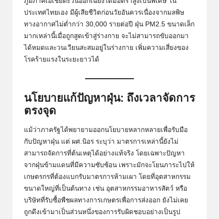
ภูมิภาคเอเชียตะวันออกเฉียงใต้มีอัตราสูงเป็นพิเศษ ใน
ประเทศไทยเอง มีผู้เสียชีวิตก่อนวัยอันควรเนื่องจากมลพิษ
ทางอากาศไม่ต่ำกว่า 30,000 รายต่อปี ฝุ่น PM2.5 ขนาดเล็ก
มากเหล่านี้เมื่อถูกสูดเข้าสู่ร่างกาย จะไม่สามารถขับออกมา
ได้หมดและวนเวียนสะสมอยู่ในร่างกาย เพิ่มความเสี่ยงของ
โรคร้ายแรงในระยะยาวได้
นโยบายแก้ปัญหาฝุ่น: ถึงเวลาจัดการ
ตรงจุด
แม้ว่าภาครัฐได้พยายามออกนโยบายหลากหลายเพื่อรับมือ
กับปัญหาฝุ่น แต่ ผศ.นิอร ระบุว่า มาตรการเหล่านี้ยังไม่
สามารถจัดการที่ต้นเหตุได้อย่างแท้จริง โดยเฉพาะปัญหา
จากฝุ่นข้ามแดนที่มีความซับซ้อน เพราะมักจะโยนภาระไปให้
เกษตรกรที่ต้องแบกรับมาตรการห้ามเผา โดยที่อุตสาหกรรม
ขนาดใหญ่ที่เป็นต้นทาง เช่น อุตสาหกรรมอาหารสัตว์ หรือ
บริษัทที่รับซื้อพืชผลทางการเกษตรเพื่อการส่งออก ยังไม่เคย
ถูกดึงเข้ามาเป็นส่วนหนึ่งของการรับผิดชอบอย่างเป็นรูป