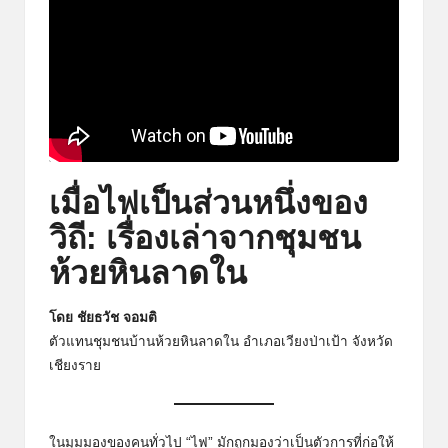
เมื่อไฟเป็นส่วนหนึ่งของ
วิถี: เรื่องเล่าจากชุมชน
ห้วยหินลาดใน
โดย ชัยธวัช จอมติ
ตัวแทนชุมชนบ้านห้วยหินลาดใน อำเภอเวียงป่าเป้า จังหวัด
เชียงราย
ในมุมมองของคนทั่วไป “ไฟ” มักถูกมองว่าเป็นตัวการที่ก่อให้