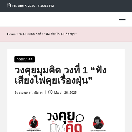
Fri, Aug 7, 2026
-
4:16:14 PM
Skip
to
content
Home
»
วงคุยมุมคิด วงที่ 1 “ฟังเสียงไฟคุยเรื่องฝุ่น”
Posted
วงคุยมุมคิด
in
วงคุยมุมคิด วงที่ 1 “ฟัง
เสียงไฟคุยเรื่องฝุ่น”
By
กองบรรณาธิการ
March 26, 2025
Posted
by