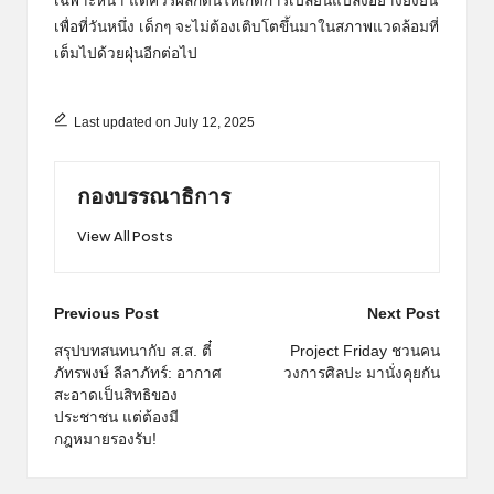
เฉพาะหน้า แต่ควรผลักดันให้เกิดการเปลี่ยนแปลงอย่างยั่งยืน
เพื่อที่วันหนึ่ง เด็กๆ จะไม่ต้องเติบโตขึ้นมาในสภาพแวดล้อมที่
เต็มไปด้วยฝุ่นอีกต่อไป
Last updated on July 12, 2025
กองบรรณาธิการ
View All Posts
Post
Previous Post
Next Post
navigation
สรุปบทสนทนากับ ส.ส. ตี๋
Project Friday ชวนคน
ภัทรพงษ์ ลีลาภัทร์: อากาศ
วงการศิลปะ มานั่งคุยกัน
สะอาดเป็นสิทธิของ
ประชาชน แต่ต้องมี
กฎหมายรองรับ!