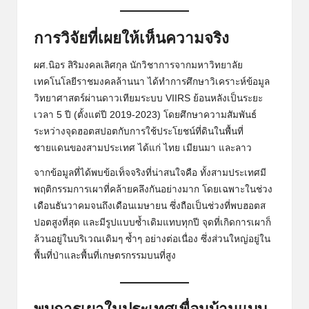
การวิจัยที่เผยให้เห็นความจริง
ผศ.นิอร สิริมงคลเลิศกุล นักวิชาการจากมหาวิทยาลัย
เทคโนโลยีราชมงคลล้านนา ได้ทำการศึกษาวิเคราะห์ข้อมูล
วิทยาศาสตร์ผ่านดาวเทียมระบบ VIIRS ย้อนหลังเป็นระยะ
เวลา 5 ปี (ตั้งแต่ปี 2019-2023) โดยศึกษาความสัมพันธ์
ระหว่างจุดฮอตสปอตกับการใช้ประโยชน์ที่ดินในพื้นที่
ชายแดนของสามประเทศ ได้แก่ ไทย เมียนมา และลาว
จากข้อมูลที่ได้พบข้อเท็จจริงที่น่าสนใจคือ ทั้งสามประเทศมี
พฤติกรรมการเผาที่คล้ายคลึงกันอย่างมาก โดยเฉพาะในช่วง
เดือนธันวาคมจนถึงเดือนเมษายน ซึ่งถือเป็นช่วงที่พบฮอตส
ปอตสูงที่สุด และมีรูปแบบซ้ำเดิมแทบทุกปี จุดที่เกิดการเผาก็
ล้วนอยู่ในบริเวณเดิมๆ ซ้ำๆ อย่างต่อเนื่อง ซึ่งส่วนใหญ่อยู่ใน
พื้นที่ป่าและพื้นที่เกษตรกรรมบนที่สูง