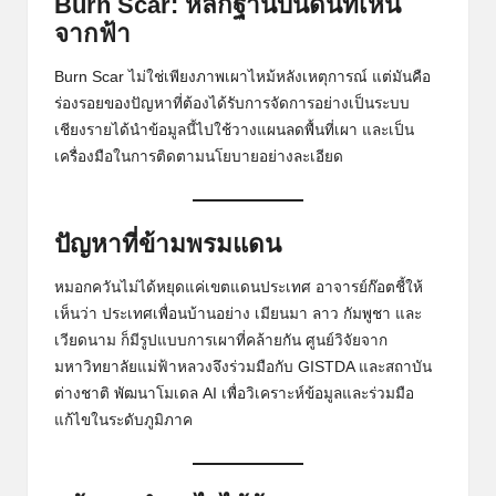
Burn Scar: หลักฐานบนดินที่เห็น
จากฟ้า
Burn Scar ไม่ใช่เพียงภาพเผาไหม้หลังเหตุการณ์ แต่มันคือ
ร่องรอยของปัญหาที่ต้องได้รับการจัดการอย่างเป็นระบบ
เชียงรายได้นำข้อมูลนี้ไปใช้วางแผนลดพื้นที่เผา และเป็น
เครื่องมือในการติดตามนโยบายอย่างละเอียด
ปัญหาที่ข้ามพรมแดน
หมอกควันไม่ได้หยุดแค่เขตแดนประเทศ อาจารย์ก๊อตชี้ให้
เห็นว่า ประเทศเพื่อนบ้านอย่าง เมียนมา ลาว กัมพูชา และ
เวียดนาม ก็มีรูปแบบการเผาที่คล้ายกัน ศูนย์วิจัยจาก
มหาวิทยาลัยแม่ฟ้าหลวงจึงร่วมมือกับ GISTDA และสถาบัน
ต่างชาติ พัฒนาโมเดล AI เพื่อวิเคราะห์ข้อมูลและร่วมมือ
แก้ไขในระดับภูมิภาค