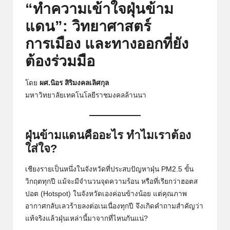
“ทำความเข้าใจฝุ่นข้าม
แดน”: วิทยาศาสตร์
การเมือง และทางออกที่ยัง
ต้องร่วมมือ
โดย
ผศ.นิอร สิริมงคลเลิศกุล
มหาวิทยาลัยเทคโนโลยีราชมงคลล้านนา
ฝุ่นข้ามแดนคืออะไร ทำไมเราต้อง
ใส่ใจ?
เชียงรายเป็นหนึ่งในจังหวัดที่ประสบปัญหาฝุ่น PM2.5 ขั้น
วิกฤตทุกปี แม้จะมีจำนวนจุดความร้อน หรือที่เรียกว่าฮอตส
ปอต (Hotspot) ในจังหวัดเองค่อนข้างน้อย แต่คุณภาพ
อากาศกลับเลวร้ายลงต่อเนเนื่องทุกปี จึงเกิดคำถามสำคัญว่า
แท้จริงแล้วฝุ่นเหล่านี้มาจากที่ไหนกันแน่?