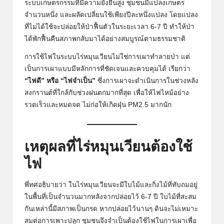
ระบบเกษตรกรรมที่มีความยั่งยืนสูง ชุมชนมีแปลงเกษตร
จำนวนหนึ่ง และผลัดเปลี่ยนใช้เพียงปีละหนึ่งแปลง โดยแปลง
ที่ไม่ได้ใช้จะปล่อยให้ป่าฟื้นตัวในระยะเวลา 6-7 ปี ทำให้ป่า
ได้พักฟื้นคืนสภาพกลับมาได้อย่างสมบูรณ์ตามธรรมชาติ
การใช้ไฟในระบบไร่หมุนเวียนไม่ใช่การเผาทำลายป่า แต่
เป็นการเผาแบบมีหลักการที่ชัดเจนและควบคุมได้ เรียกว่า
“ไฟดี” หรือ “ไฟจำเป็น”
ซึ่งการเผาจะดำเนินการในช่วงหลัง
สงกรานต์ที่ใกล้กับช่วงฝนตกมากที่สุด เพื่อให้ไฟไหม้อย่าง
รวดเร็วและหมดจด ไม่ก่อให้เกิดฝุ่น PM2.5 มากนัก
เหตุผลที่ไร่หมุนเวียนต้องใช้
ไฟ
พี่ทศอธิบายว่า ในไร่หมุนเวียนจะมีใบไม้และกิ่งไม้ที่ทับถมอยู่
ในพื้นที่เป็นจำนวนมากหลังจากปล่อยไว้ 6-7 ปี ใบไม้ที่สะสม
กันเหล่านี้มีสภาพเป็นกรด หากปล่อยไว้นานๆ ดินจะไม่เหมาะ
สมต่อการเพาะปลูก ชุมชนจึงจำเป็นต้องใช้ไฟในการเผาเพื่อ