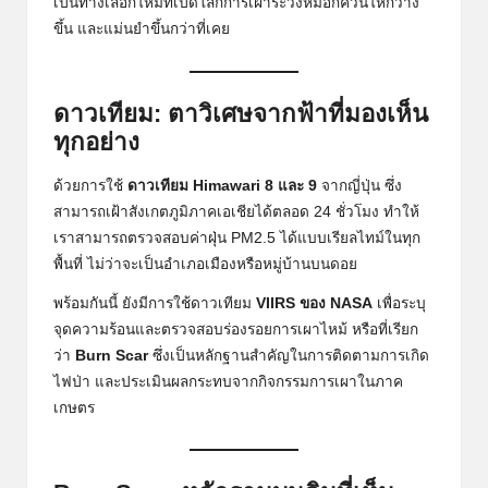
เป็นทางเลือกใหม่ที่เปิดโลกการเฝ้าระวังหมอกควันให้กว้าง
ขึ้น และแม่นยำขึ้นกว่าที่เคย
ดาวเทียม: ตาวิเศษจากฟ้าที่มองเห็น
ทุกอย่าง
ด้วยการใช้
ดาวเทียม Himawari 8 และ 9
จากญี่ปุ่น ซึ่ง
สามารถเฝ้าสังเกตภูมิภาคเอเชียได้ตลอด 24 ชั่วโมง ทำให้
เราสามารถตรวจสอบค่าฝุ่น PM2.5 ได้แบบเรียลไทม์ในทุก
พื้นที่ ไม่ว่าจะเป็นอำเภอเมืองหรือหมู่บ้านบนดอย
พร้อมกันนี้ ยังมีการใช้ดาวเทียม
VIIRS ของ NASA
เพื่อระบุ
จุดความร้อนและตรวจสอบร่องรอยการเผาไหม้ หรือที่เรียก
ว่า
Burn Scar
ซึ่งเป็นหลักฐานสำคัญในการติดตามการเกิด
ไฟป่า และประเมินผลกระทบจากกิจกรรมการเผาในภาค
เกษตร