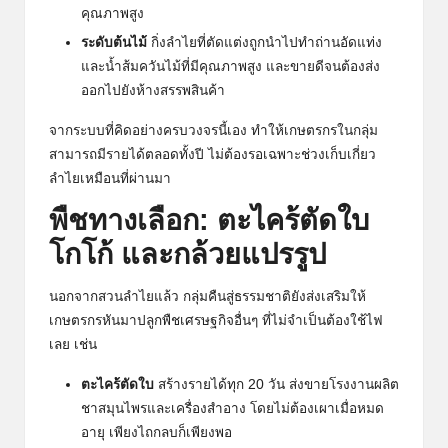
คุณภาพสูง
ระดับต้นไม้
กิ่งลำไยที่ตัดแต่งถูกนำไปทำถ่านอัดแท่ง
และน้ำส้มควันไม้ที่มีคุณภาพสูง และขายดีจนต้องส่ง
ออกไปยังห้างสรรพสินค้า
จากระบบที่คิดอย่างครบวงจรนี้เอง ทำให้เกษตรกรในกลุ่ม
สามารถมีรายได้ตลอดทั้งปี ไม่ต้องรอเฉพาะช่วงเก็บเกี่ยว
ลำไยเหมือนที่ผ่านมา
พืชทางเลือก: ตะไคร้ตัดใบ
โกโก้ และกล้วยแปรรูป
นอกจากสวนลำไยแล้ว กลุ่มคืนสู่ธรรมชาติยังส่งเสริมให้
เกษตรกรหันมาปลูกพืชเศรษฐกิจอื่นๆ ที่ไม่จำเป็นต้องใช้ไฟ
เลย เช่น
ตะไคร้ตัดใบ
สร้างรายได้ทุก 20 วัน ส่งขายโรงงานผลิต
ชาสมุนไพรและเครื่องสำอาง โดยไม่ต้องเผาเมื่อหมด
อายุ เพียงไถกลบก็เพียงพอ