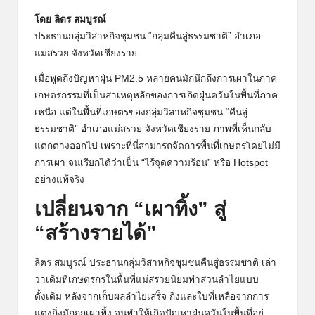
โดย ลิตร สมบูรณ์
ประธานกลุ่มวิสาหกิจชุมชน “กลุ่มคืนสู่ธรรมชาติ” อำเภอ
แม่สรวย จังหวัดเชียงราย
เมื่อพูดถึงปัญหาฝุ่น PM2.5 หลายคนมักนึกถึงการเผาในภาค
เกษตรกรรมที่เป็นสาเหตุหลักของการเกิดฝุ่นควันในพื้นที่ภาค
เหนือ แต่ในพื้นที่เกษตรของกลุ่มวิสาหกิจชุมชน “คืนสู่
ธรรมชาติ” อำเภอแม่สรวย จังหวัดเชียงราย ภาพที่เห็นกลับ
แตกต่างออกไป เพราะที่นี่สามารถจัดการพื้นที่เกษตรโดยไม่มี
การเผา จนเรียกได้ว่าเป็น “ไร้จุดความร้อน” หรือ Hotspot
อย่างแท้จริง
เปลี่ยนจาก “เผาทิ้ง” สู่
“สร้างรายได้”
ลิตร สมบูรณ์ ประธานกลุ่มวิสาหกิจชุมชนคืนสู่ธรรมชาติ เล่า
ว่าเดิมทีเกษตรกรในพื้นที่แม่สรวยนิยมทำสวนลำไยแบบ
ดั้งเดิม หลังจากเก็บผลลำไยเสร็จ กิ่งและใบที่เหลือจากการ
แต่งกิ่งมักถูกเผาทิ้ง จนทำให้เกิดปัญหาฝุ่นควันในพื้นที่อยู่