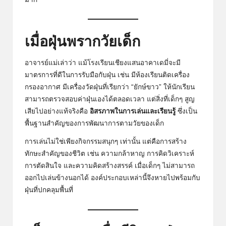
เมื่อฝุ่นพรากวัยเด็ก
อาจารย์แม่เล่าว่า แม้โรงเรียนเชียงแสนอาคาเดมี่จะมี
มาตรการที่ดีในการรับมือกับฝุ่น เช่น มีห้องเรียนติดเครื่อง
กรองอากาศ มีเครื่องวัดฝุ่นที่เรียกว่า “ยักษ์ขาว” ให้นักเรียน
สามารถตรวจสอบค่าฝุ่นเองได้ตลอดเวลา แต่สิ่งที่เด็กๆ สูญ
เสียไปอย่างแท้จริงคือ
อิสรภาพในการเล่นและเรียนรู้
ซึ่งเป็น
พื้นฐานสำคัญของการพัฒนาการตามวัยของเด็ก
การเล่นไม่ใช่เพียงกิจกรรมสนุกๆ เท่านั้น แต่คือการสร้าง
ทักษะสำคัญของชีวิต เช่น ความกล้าหาญ การคิดวิเคราะห์
การตัดสินใจ และความคิดสร้างสรรค์ เมื่อเด็กๆ ไม่สามารถ
ออกไปเล่นข้างนอกได้ องค์ประกอบเหล่านี้จึงหายไปพร้อมกับ
ฝุ่นที่ปกคลุมพื้นที่