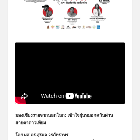
มองเชียงรายจากนอกโลก: เข้าใจฝุ่นหมอกควันผ่าน
สายตาดาวเทียม
โดย ผศ.ดร.สุรพล วรภัทราทร