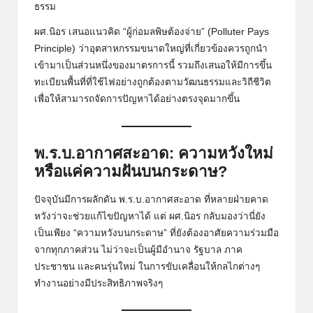
ธรรม
ผศ.นิอร เสนอแนวคิด “ผู้ก่อมลพิษต้องจ่าย” (Polluter Pays
Principle) ว่าอุตสาหกรรมขนาดใหญ่ที่เกี่ยวข้องควรถูกนำ
เข้ามาเป็นส่วนหนึ่งของมาตรการนี้ รวมถึงเสนอให้มีการขึ้น
ทะเบียนพื้นที่ที่ใช้ไฟอย่างถูกต้องตามวัฒนธรรมและวิถีชีวิต
เพื่อให้สามารถจัดการปัญหาได้อย่างตรงจุดมากขึ้น
พ.ร.บ.อากาศสะอาด: ความหวังใหม่
หรือแค่ความฝันบนกระดาษ?
ปัจจุบันมีการผลักดัน พ.ร.บ.อากาศสะอาด ที่หลายฝ่ายคาด
หวังว่าจะช่วยแก้ไขปัญหาได้ แต่ ผศ.นิอร กลับมองว่านี่ยัง
เป็นเพียง “ความหวังบนกระดาษ” ที่ยังต้องอาศัยความร่วมมือ
จากทุกภาคส่วน ไม่ว่าจะเป็นผู้มีอำนาจ รัฐบาล ภาค
ประชาชน และคนรุ่นใหม่ ในการขับเคลื่อนให้กลไกต่างๆ
ทำงานอย่างมีประสิทธิภาพจริงๆ