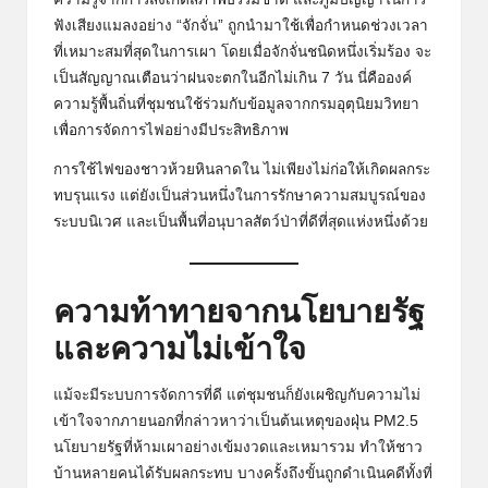
ฟังเสียงแมลงอย่าง “จักจั่น” ถูกนำมาใช้เพื่อกำหนดช่วงเวลา
ที่เหมาะสมที่สุดในการเผา โดยเมื่อจักจั่นชนิดหนึ่งเริ่มร้อง จะ
เป็นสัญญาณเตือนว่าฝนจะตกในอีกไม่เกิน 7 วัน นี่คือองค์
ความรู้พื้นถิ่นที่ชุมชนใช้ร่วมกับข้อมูลจากกรมอุตุนิยมวิทยา
เพื่อการจัดการไฟอย่างมีประสิทธิภาพ
การใช้ไฟของชาวห้วยหินลาดใน ไม่เพียงไม่ก่อให้เกิดผลกระ
ทบรุนแรง แต่ยังเป็นส่วนหนึ่งในการรักษาความสมบูรณ์ของ
ระบบนิเวศ และเป็นพื้นที่อนุบาลสัตว์ป่าที่ดีที่สุดแห่งหนึ่งด้วย
ความท้าทายจากนโยบายรัฐ
และความไม่เข้าใจ
แม้จะมีระบบการจัดการที่ดี แต่ชุมชนก็ยังเผชิญกับความไม่
เข้าใจจากภายนอกที่กล่าวหาว่าเป็นต้นเหตุของฝุ่น PM2.5
นโยบายรัฐที่ห้ามเผาอย่างเข้มงวดและเหมารวม ทำให้ชาว
บ้านหลายคนได้รับผลกระทบ บางครั้งถึงขั้นถูกดำเนินคดีทั้งที่