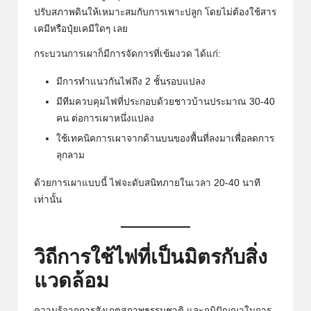
ปรับสภาพดินให้เหมาะสมกับการเพาะปลูก โดยไม่ต้องใช้สาร
เคมีหรือปุ๋ยเคมีใดๆ เลย
กระบวนการเผาก็มีการจัดการที่เข้มงวด ได้แก่:
มีการทำแนวกันไฟถึง 2 ชั้นรอบแปลง
มีทีมควบคุมไฟที่ประกอบด้วยชาวบ้านประมาณ 30-40
คน ต่อการเผาหนึ่งแปลง
ใช้เทคนิคการเผาจากด้านบนของพื้นที่ลงมาเพื่อลดการ
ลุกลาม
ด้วยการเผาแบบนี้ ไฟจะดับสนิทภายในเวลา 20-40 นาที
เท่านั้น
วิถีการใช้ไฟที่เป็นมิตรกับสิ่ง
แวดล้อม
ความรู้จากการสังเกตสภาพธรรมชาติ และภูมิปัญญาในการ