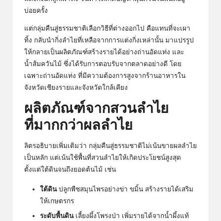
บ่อยครั้ง
แต่กลุ่มคืนสู่ธรรมชาติเลือกวิธีที่ต่างออกไป คือแทนที่จะเผา
ทิ้ง กลับนำกิ่งลำไยที่เหลือจากการแต่งกิ่งเหล่านั้น มาแปรรูป
ให้กลายเป็นผลิตภัณฑ์สร้างรายได้อย่างถ่านอัดแท่ง และ
น้ำส้มควันไม้ ซึ่งได้รับการตอบรับจากตลาดอย่างดี โดย
เฉพาะถ่านอัดแท่ง ที่มีความต้องการสูงจากร้านอาหารใน
จังหวัดเชียงรายและจังหวัดใกล้เคียง
ผลิตภัณฑ์จากสวนลำไย
ที่มากกว่าผลลำไย
ลิตรอธิบายเพิ่มเติมว่า กลุ่มคืนสู่ธรรมชาติไม่เน้นขายผลลำไย
เป็นหลัก แต่เน้นใช้พื้นที่สวนลำไยให้เกิดประโยชน์สูงสุด
ตั้งแต่ใต้ดินจนถึงยอดต้นไม้ เช่น
ใต้ดิน
ปลูกพืชสมุนไพรอย่างข่า ขมิ้น สร้างรายได้เสริม
ให้เกษตรกร
ระดับพื้นดิน
เลี้ยงผึ้งโพรงป่า เพิ่มรายได้จากน้ำผึ้งแท้