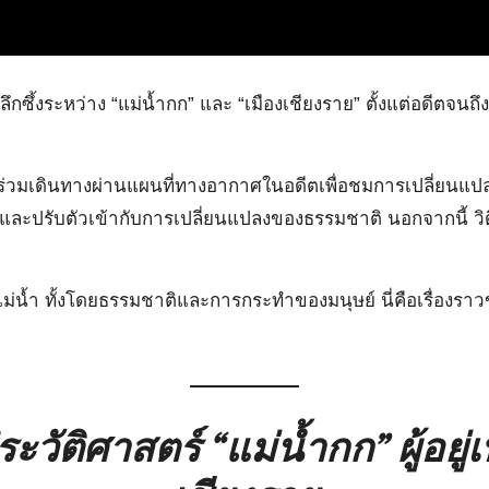
กซึ้งระหว่าง “แม่น้ำกก” และ “เมืองเชียงราย” ตั้งแต่อดีตจนถึ
ี้ ร่วมเดินทางผ่านแผนที่ทางอากาศในอดีตเพื่อชมการเปลี่ยนแป
สู้และปรับตัวเข้ากับการเปลี่ยนแปลงของธรรมชาติ นอกจากนี้ วิ
น้ำ ทั้งโดยธรรมชาติและการกระทำของมนุษย์ นี่คือเรื่องราว
ะวัติศาสตร์ “แม่น้ำกก” ผู้อยู่เบ