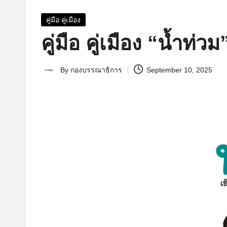
Posted
คู่มือ คู่เมือง
in
คู่มือ คู่เมือง “น้ำท่วม
By
กองบรรณาธิการ
September 10, 2025
Posted
by