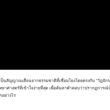
 แต่เป็นสัญญาณเตือนจากธรรมชาติที่เชื่อมโยงโดยตรงกับ “วัฏจ
ทยาศาสตร์ที่เข้าใจง่ายที่สุด เพื่อค้นหาคำตอบว่าปรากฏการณ์น้ำ
็กอย่างไร