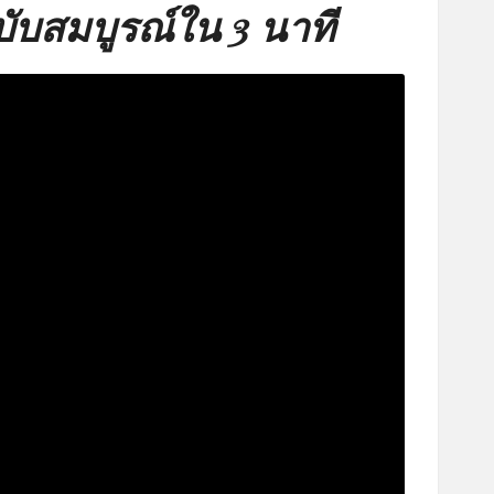
ับสมบูรณ์ใน 3 นาที