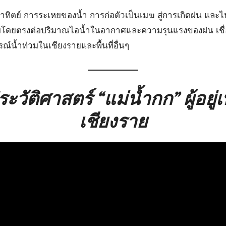
าทิตย์ การระเหยของน้ำ การก่อตัวเป็นเมฆ สู่การเกิดฝน และไห
กระทบโดยตรงต่อปริมาณไอน้ำในอากาศและความรุนแรงของฝน เชื
์น้ำท่วมในเชียงรายและพื้นที่อื่นๆ
ะวัติศาสตร์ “แม่น้ำกก” ผู้อยู่เบ
เชียงราย