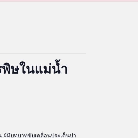
พิษในแม่น้ำ
 ผู้มีบทบาทขับเคลื่อนประเด็นป่า