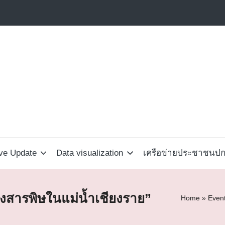
ive Update
Data visualization
เครือข่ายประชาชนปกป
ึงสารพิษในแม่น้ำเชียงราย”
Home
»
Even