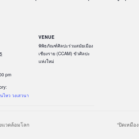
VENUE
พิพิธภัณฑ์ศิลปะร่วมสมัยเมือง
เชียงราย (CCAM) ขัวศิลปะ
5
แห่งใหม่
:00 pm
ory:
่อนไหว วงเสวนา
สิ่งแวดล้อมโลก
“ปิดเหมือ