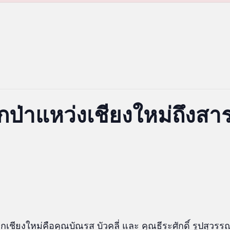
ป่าแหว่งเชียงใหม่ถึงสาร
ชียงใหม่คือคุณบัณรส บัวคลี่ และ คุณธีระศักดิ์ รูปสุวรรณ