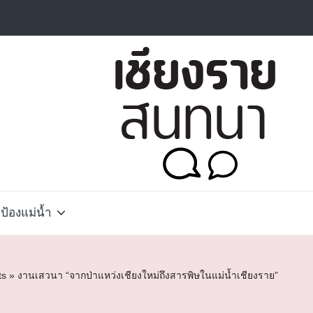
้องแม่น้ำ
ts
»
งานเสวนา “จากป่าแหว่งเชียงใหม่ถึงสารพิษในแม่น้ำเชียงราย”