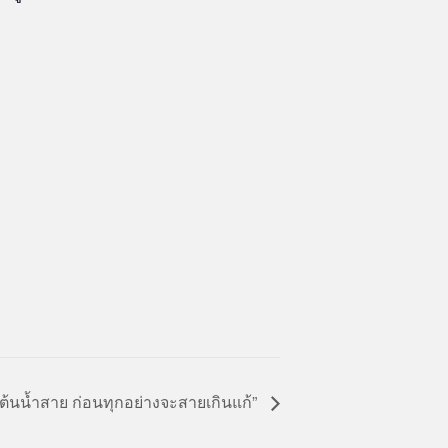
งต้นน้ำสาย ก่อนทุกอย่างจะสายเกินแก้”