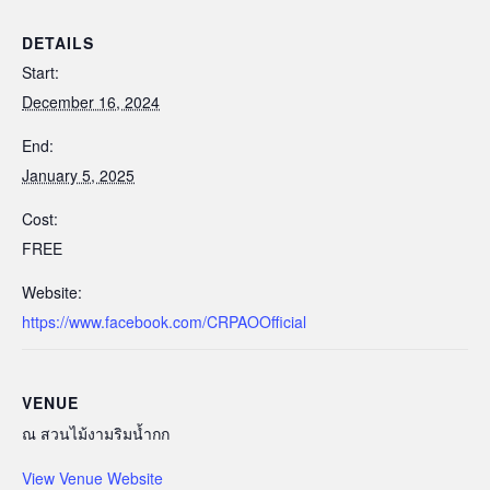
DETAILS
Start:
December 16, 2024
End:
January 5, 2025
Cost:
FREE
Website:
https://www.facebook.com/CRPAOOfficial
VENUE
ณ สวนไม้งามริมน้ำกก
View Venue Website