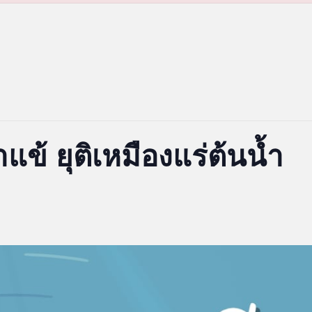
แข้ ยุติเหมืองแร่ต้นน้ำ