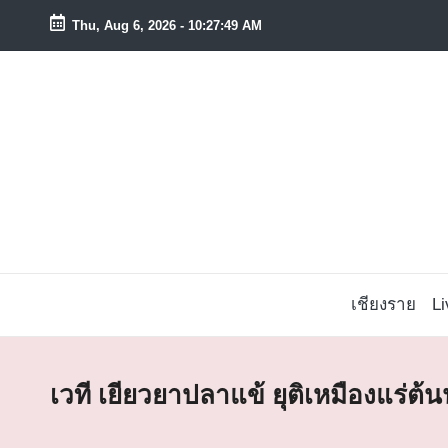
Thu, Aug 6, 2026
-
10:27:50 AM
Skip
to
content
เชียงราย
L
เวที เยียวยาปลาแข้ ยุติเหมืองแร่ต้น