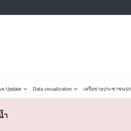
ive Update
Data visualization
เครือข่ายประชาชนปกป
น้ำ