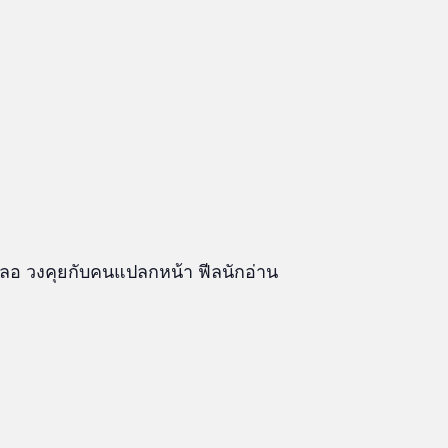
งคลอ วงคุยกับคนแปลกหน้า ฟีลนักอ่าน