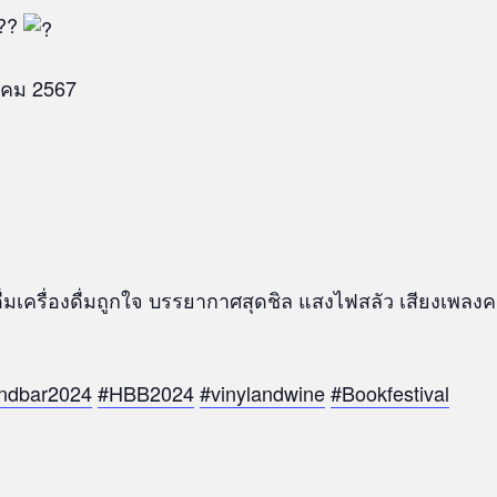
???
วาคม 2567
ื่มเครื่องดื่มถูกใจ บรรยากาศสุดชิล แสงไฟสลัว เสียงเพล
ndbar2024
#HBB2024
#vinylandwine
#Bookfestival