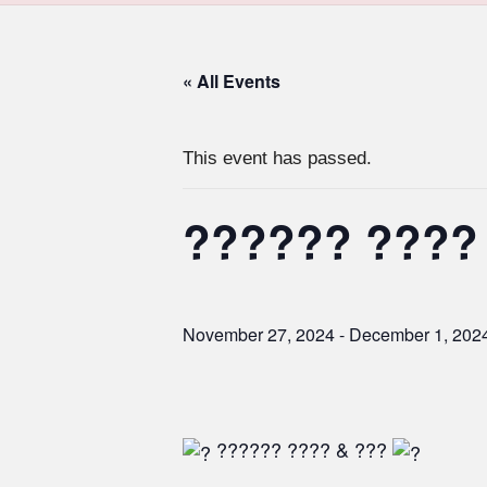
« All Events
This event has passed.
?????? ????
November 27, 2024
-
December 1, 202
?????? ???? & ???