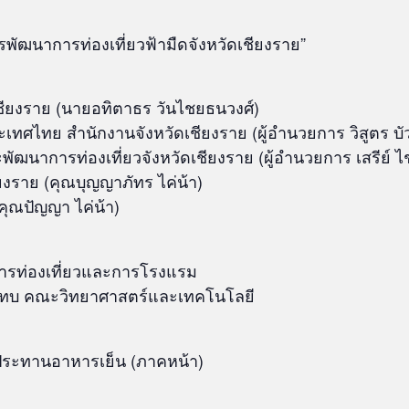
ัฒนาการท่องเที่ยวฟ้ามืดจังหวัดเชียงราย”
ชียงราย (นายอทิตาธร วันไชยธนวงศ์)
ะเทศไทย สำนักงานจังหวัดเชียงราย (ผู้อำนวยการ วิสูตร บั
ัฒนาการท่องเที่ยวจังหวัดเชียงราย (ผู้อำนวยการ เสรีย์ 
ยงราย (คุณบุญญาภัทร ไค่น้า)
คุณปัญญา ไค่น้า)
การท่องเที่ยวและการโรงแรม
ินทบ คณะวิทยาศาสตร์และเทคโนโลยี
บประทานอาหารเย็น (ภาคหน้า)