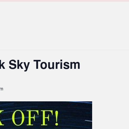
k Sky Tourism
pm