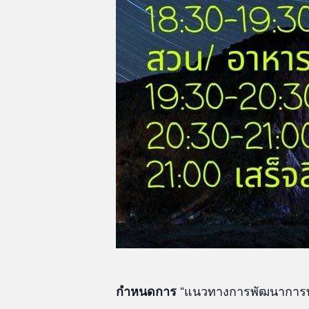
“แนวทางการพัฒนาการท่อง
กำหนดการ