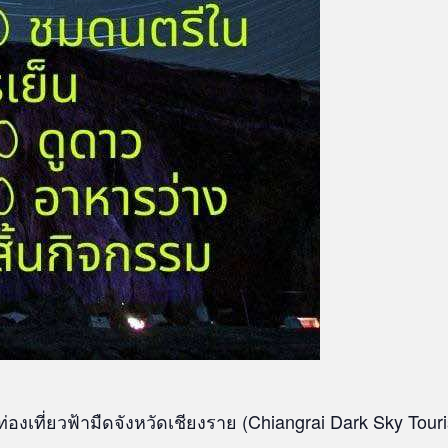
เที่ยวฟ้ามืดจังหวัดเชียงราย (Chiangrai Dark Sky Tour